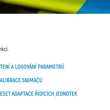
kcí.
TENÍ A LOGOVÁNÍ PARAMETRŮ
ALIBRACE SNÍMAČŮ
ESET ADAPTACE ŘÍDICÍCH JEDNOTEK