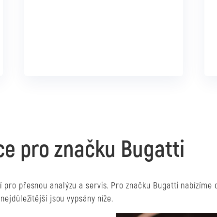
To chci!
ce pro značku Bugatti
cí pro přesnou analýzu a servis. Pro značku Bugatti nabízíme 
nejdůležitější jsou vypsány níže.