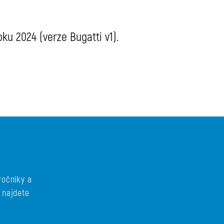
ku 2024 (verze Bugatti v1).
ročníky a
 najdete