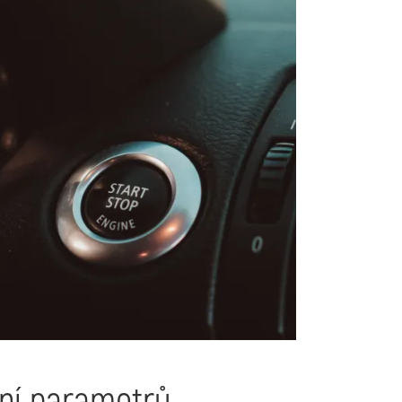
ání parametrů