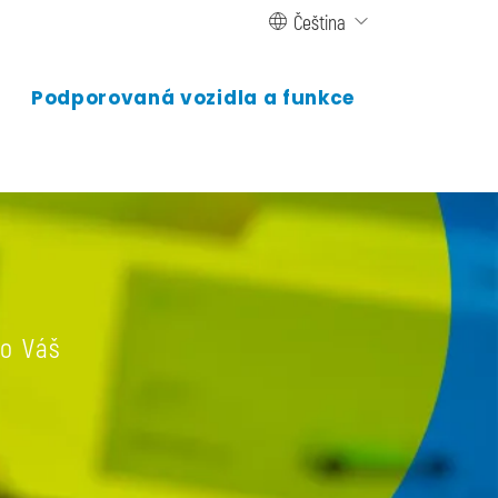
Čeština
Podporovaná vozidla a funkce
ro Váš