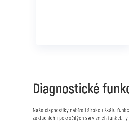
To chci!
Diagnostické funk
Naše diagnostiky nabízejí širokou škálu funk
základních i pokročilých servisních funkcí. Ty 