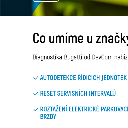
Co umíme u značky
Diagnostika Bugatti od DevCom nabízí 
AUTODETEKCE ŘÍDICÍCH JEDNOTEK
RESET SERVISNÍCH INTERVALŮ
ROZTAŽENÍ ELEKTRICKÉ PARKOVAC
BRZDY