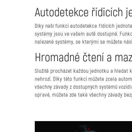
Autodetekce řídicích j
Díky naší funkci autodetekce řídicích jednot
systémy jsou ve vašem autě dostupné. Funk
nalezené systémy, se kterými se můžete násl
Hromadné čtení a maz
Složitě procházet každou jednotku a hledat k
nehrozí. Díky této funkci můžete zcela autom
všechny závady z dostupných systémů vozidla.
opravě, můžete zde také všechny závady be