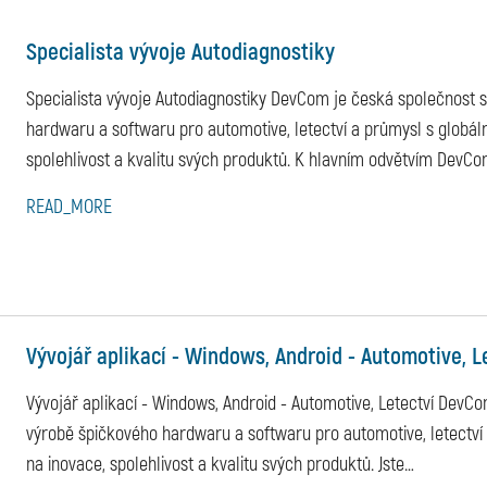
Specialista vývoje Autodiagnostiky
Specialista vývoje Autodiagnostiky DevCom je česká společnost s 
hardwaru a softwaru pro automotive, letectví a průmysl s globál
spolehlivost a kvalitu svých produktů. K hlavním odvětvím DevC
READ_MORE
Vývojář aplikací - Windows, Android - Automotive, L
Vývojář aplikací - Windows, Android - Automotive, Letectví DevCom
výrobě špičkového hardwaru a softwaru pro automotive, letectví
na inovace, spolehlivost a kvalitu svých produktů. Jste
…