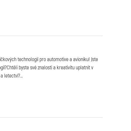
ových technologií pro automotive a avioniku! Jste
í?Chtěli byste své znalosti a kreativitu uplatnit v
a letectví?
…