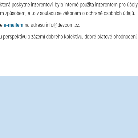
která poskytne inzerentovi, byla interně použita inzerentem pro účely
ým způsobem, a to v souladu se zákonem o ochraně osobních údajů.
te
e-mailem
na adresu info@devcom.cz.
perspektivu a zázemí dobrého kolektivu, dobré platové ohodnocení, 