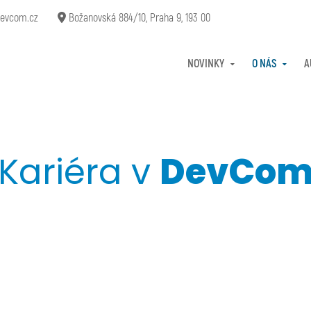
evcom.cz
Božanovská 884/10, Praha 9, 193 00
NOVINKY
O NÁS
A
Kariéra v
DevCo