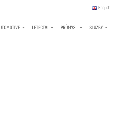
English
UTOMOTIVE
LETECTVÍ
PRŮMYSL
SLUŽBY
m