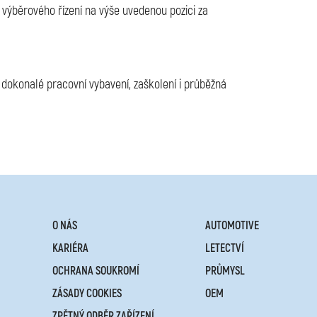
 výběrového řízení na výše uvedenou pozici za
dokonalé pracovní vybavení, zaškolení i průběžná
O NÁS
AUTOMOTIVE
KARIÉRA
LETECTVÍ
OCHRANA SOUKROMÍ
PRŮMYSL
ZÁSADY COOKIES
OEM
ZPĚTNÝ ODBĚR ZAŘÍZENÍ