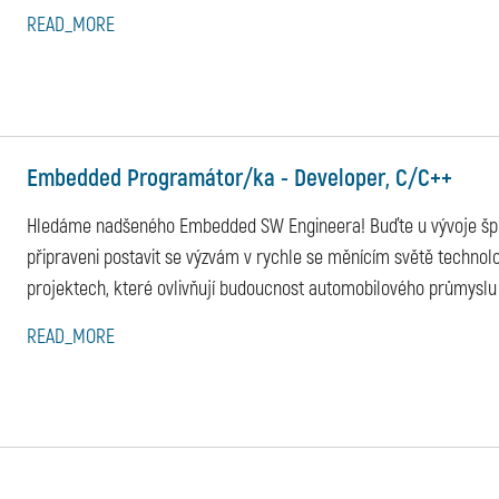
READ_MORE
Embedded Programátor/ka - Developer, C/C++
Hledáme nadšeného Embedded SW Engineera! Buďte u vývoje špičk
připraveni postavit se výzvám v rychle se měnícím světě technologi
projektech, které ovlivňují budoucnost automobilového průmyslu 
READ_MORE