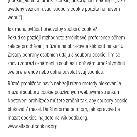
[cookie_audit columns=“cookie, description“ heading= „Níže
uvedený seznam uvádí soubory cookie použité na našem
webu.“]
Jak mohu ovládat předvolby souborů cookie?
Pokud se později rozhodnete změnit své preference během
relace procházení, můžete na obrazovce kliknout na kartu
Zásady ochrany osobních údajů a souborů cookie. Tím se
znovu zobrazí oznámení o souhlasu, což vám umožní změnit
své preference nebo úplně odvolat svůj souhlas.
Různé prohlížeče navíc nabízejí různé metody blokování a
mazání souborů cookie používaných webovými stránkami.
Nastavení prohlížeče můžete změnit tak, aby soubory cookie
blokoval / mazal. Další informace o tom, jak spravovat a
mazat cookies, najdete na wikipedia.org,
www.allaboutcookies.org.