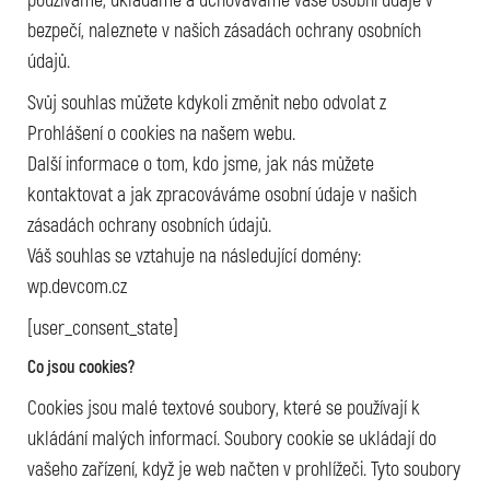
používáme, ukládáme a uchováváme vaše osobní údaje v
bezpečí, naleznete v našich zásadách ochrany osobních
údajů.
Svůj souhlas můžete kdykoli změnit nebo odvolat z
Prohlášení o cookies na našem webu.
Další informace o tom, kdo jsme, jak nás můžete
kontaktovat a jak zpracováváme osobní údaje v našich
zásadách ochrany osobních údajů.
Váš souhlas se vztahuje na následující domény:
wp.devcom.cz
[user_consent_state]
Co jsou cookies?
Cookies jsou malé textové soubory, které se používají k
ukládání malých informací. Soubory cookie se ukládají do
vašeho zařízení, když je web načten v prohlížeči. Tyto soubory