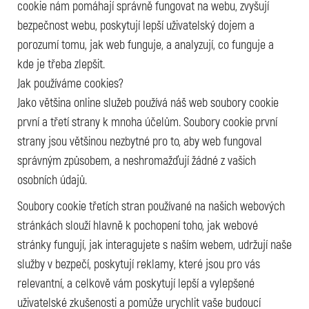
cookie nám pomáhají správně fungovat na webu, zvyšují
bezpečnost webu, poskytují lepší uživatelský dojem a
porozumí tomu, jak web funguje, a analyzují, co funguje a
kde je třeba zlepšit.
Jak používáme cookies?
Jako většina online služeb používá náš web soubory cookie
první a třetí strany k mnoha účelům. Soubory cookie první
strany jsou většinou nezbytné pro to, aby web fungoval
správným způsobem, a neshromažďují žádné z vašich
osobních údajů.
Soubory cookie třetích stran používané na našich webových
stránkách slouží hlavně k pochopení toho, jak webové
stránky fungují, jak interagujete s naším webem, udržují naše
služby v bezpečí, poskytují reklamy, které jsou pro vás
relevantní, a celkově vám poskytují lepší a vylepšené
uživatelské zkušenosti a pomůže urychlit vaše budoucí