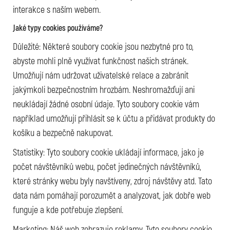
interakce s naším webem.
Jaké typy cookies používáme?
Důležité: Některé soubory cookie jsou nezbytné pro to,
abyste mohli plně využívat funkčnost našich stránek.
Umožňují nám udržovat uživatelské relace a zabránit
jakýmkoli bezpečnostním hrozbám. Neshromažďují ani
neukládají žádné osobní údaje. Tyto soubory cookie vám
například umožňují přihlásit se k účtu a přidávat produkty do
košíku a bezpečně nakupovat.
Statistiky: Tyto soubory cookie ukládají informace, jako je
počet návštěvníků webu, počet jedinečných návštěvníků,
které stránky webu byly navštíveny, zdroj návštěvy atd. Tato
data nám pomáhají porozumět a analyzovat, jak dobře web
funguje a kde potřebuje zlepšení.
Marketing: Náš web zobrazuje reklamy. Tyto soubory cookie