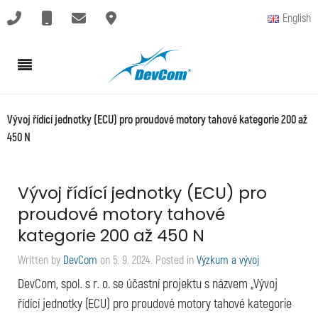
English
Vývoj řídící jednotky (ECU) pro proudové motory tahové kategorie 200 až
450 N
Vývoj řídící jednotky (ECU) pro
proudové motory tahové
kategorie 200 až 450 N
Written by
DevCom
on
5. 9. 2024
. Posted in
Výzkum a vývoj
DevCom, spol. s r. o. se účastní projektu s názvem „Vývoj
řídící jednotky (ECU) pro proudové motory tahové kategorie