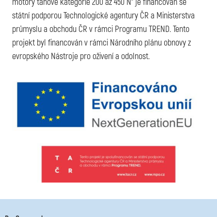
motory tahové kategorie 200 až 450 N“ je financován se
státní podporou Technologické agentury ČR a Ministerstva
průmyslu a obchodu ČR v rámci Programu TREND. Tento
projekt byl financován v rámci Národního plánu obnovy z
evropského Nástroje pro oživení a odolnost.