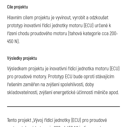
Cíle projektu
Hlavním cílem projektu je vyvinout, vyrobit a odzkoušet
prototyp inovativní řídicí jednotky motoru (ECU) určené k
řízení chodu proudového motoru (tahová kategorie cca 200-
450 N).
Výsledky projektu
Výsledkem projektu je inovativní řídicí jednotka motoru (ECU)
pro proudové motory. Prototyp ECU bude oproti stávajícím
řešením zaměřen na zvýšení spolehlivosti, doby
skladovatelnosti, zvýšení energetické účinnosti měniče apod.
Tento projekt „Vývoj řídící jednotky (ECU) pro proudové