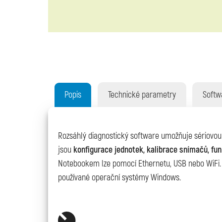
Popis
Technické parametry
Softw
Rozsáhlý diagnostický software umožňuje sériovou d
jsou
konfigurace jednotek, kalibrace snímačů, fu
Notebookem lze pomocí Ethernetu, USB nebo WiFi. 
používané operační systémy Windows.