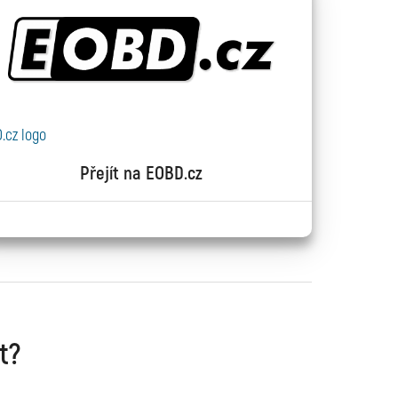
.cz logo
Přejít na EOBD.cz
t?