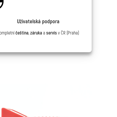
Uživatelská podpora
ompletní
čeština
,
záruka
a
servis
v ČR (Praha)