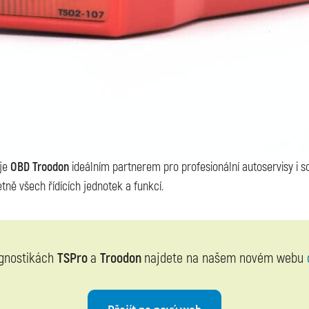
 je
OBD Troodon
ideálním partnerem pro profesionální autoservisy i s
tně všech řídících jednotek a funkcí.
agnostikách
TSPro
a
Troodon
najdete na našem novém webu