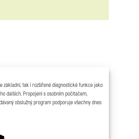
 základní, tak i rozšířené diagnostické funkce jako
o dalších. Propojení s osobním počítačem,
Dodávaný obslužný program podporuje všechny dnes