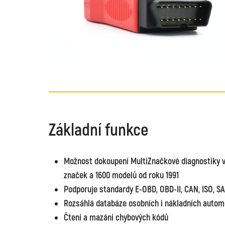
Základní funkce
Možnost dokoupení MultiZnačkové diagnostiky vo
značek a 1600 modelů od roku 1991
Podporuje standardy E-OBD, OBD-II, CAN, ISO, S
Rozsáhlá databáze osobních i nákladních autom
Čtení a mazání chybových kódů