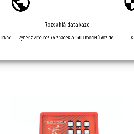
Rozsáhlá databáze
funkce
Výběr z více než
75 značek a 1600 modelů vozidel
.
K