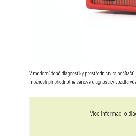
V moderní době diagnostiky prostřednictvím počítačů
možnosti plnohodnotné sériové diagnostiky vozidla vče
Více informací o di