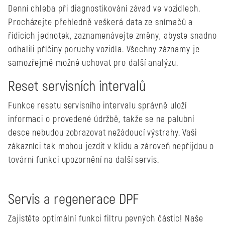
Denní chleba při diagnostikování závad ve vozidlech.
Procházejte přehledně veškerá data ze snímačů a
řídicích jednotek, zaznamenávejte změny, abyste snadno
odhalili příčiny poruchy vozidla. Všechny záznamy je
samozřejmě možné uchovat pro další analýzu.
Reset servisních intervalů
Funkce resetu servisního intervalu správně uloží
informaci o provedené údržbě, takže se na palubní
desce nebudou zobrazovat nežádoucí výstrahy. Vaši
zákazníci tak mohou jezdit v klidu a zároveň nepřijdou o
tovární funkci upozornění na další servis.
Servis a regenerace DPF
Zajistěte optimální funkci filtru pevných částic! Naše