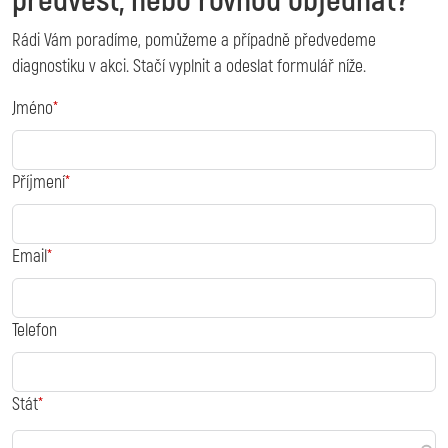
předvést, nebo rovnou objednat?
Rádi Vám poradíme, pomůžeme a případně předvedeme
diagnostiku v akci. Stačí vyplnit a odeslat formulář níže.
Jméno
Příjmení
Email
Telefon
Stát