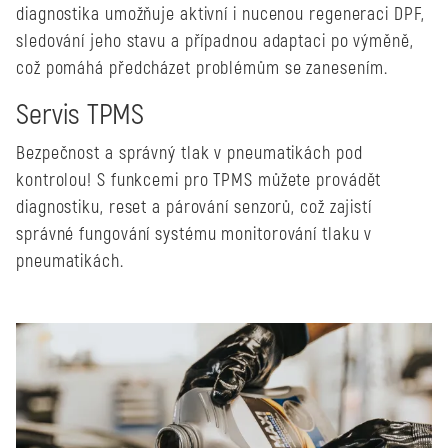
diagnostika umožňuje aktivní i nucenou regeneraci DPF,
sledování jeho stavu a případnou adaptaci po výměně,
což pomáhá předcházet problémům se zanesením.
Servis TPMS
Bezpečnost a správný tlak v pneumatikách pod
kontrolou! S funkcemi pro TPMS můžete provádět
diagnostiku, reset a párování senzorů, což zajistí
správné fungování systému monitorování tlaku v
pneumatikách.