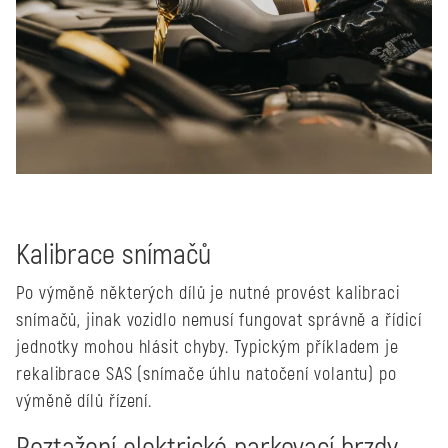
Kalibrace snímačů
Po výměně některých dílů je nutné provést kalibraci
snímačů, jinak vozidlo nemusí fungovat správně a řídicí
jednotky mohou hlásit chyby. Typickým příkladem je
rekalibrace SAS (snímače úhlu natočení volantu) po
výměně dílů řízení.
Roztažení elektrické parkovací brzdy