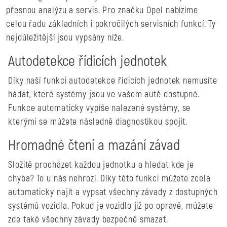
přesnou analýzu a servis. Pro značku Opel nabízíme
celou řadu základních i pokročilých servisních funkcí. Ty
nejdůležitější jsou vypsány níže.
Autodetekce řídicích jednotek
Díky naší funkci autodetekce řídicích jednotek nemusíte
hádat, které systémy jsou ve vašem autě dostupné.
Funkce automaticky vypíše nalezené systémy, se
kterými se můžete následně diagnostikou spojit.
Hromadné čtení a mazání závad
Složitě procházet každou jednotku a hledat kde je
chyba? To u nás nehrozí. Díky této funkci můžete zcela
automaticky najít a vypsat všechny závady z dostupných
systémů vozidla. Pokud je vozidlo již po opravě, můžete
zde také všechny závady bezpečně smazat.