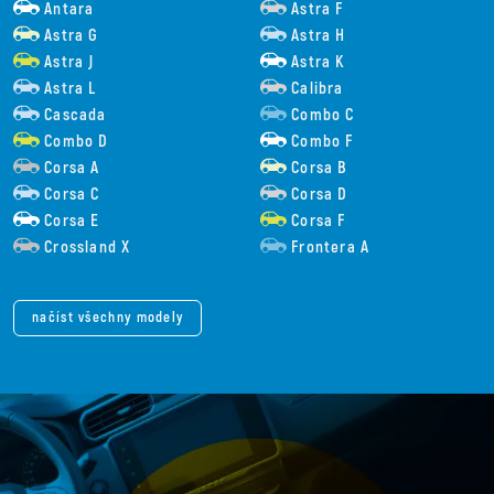
Antara
Astra F
Astra G
Astra H
Astra J
Astra K
Astra L
Calibra
Cascada
Combo C
Combo D
Combo F
Corsa A
Corsa B
Corsa C
Corsa D
Corsa E
Corsa F
Crossland X
Frontera A
načíst všechny modely