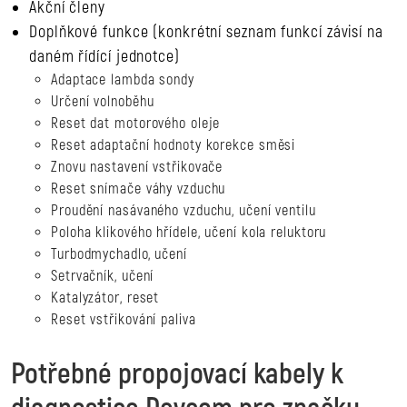
Akční členy
Doplňkové funkce (konkrétní seznam funkcí závisí na
daném řídící jednotce)
Adaptace lambda sondy
Určení volnoběhu
Reset dat motorového oleje
Reset adaptační hodnoty korekce směsi
Znovu nastavení vstřikovače
Reset snímače váhy vzduchu
Proudění nasávaného vzduchu, učení ventilu
Poloha klikového hřídele, učení kola reluktoru
Turbodmychadlo, učení
Setrvačník, učení
Katalyzátor, reset
Reset vstřikování paliva
Potřebné propojovací kabely k