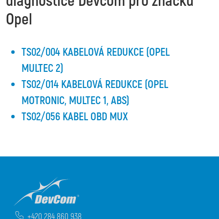
diagnostice Devcom pro značku
Opel
TS02/004 KABELOVÁ REDUKCE (OPEL
MULTEC 2)
TS02/014 KABELOVÁ REDUKCE (OPEL
MOTRONIC, MULTEC 1, ABS)
TS02/056 KABEL OBD MUX
+420 284 860 938